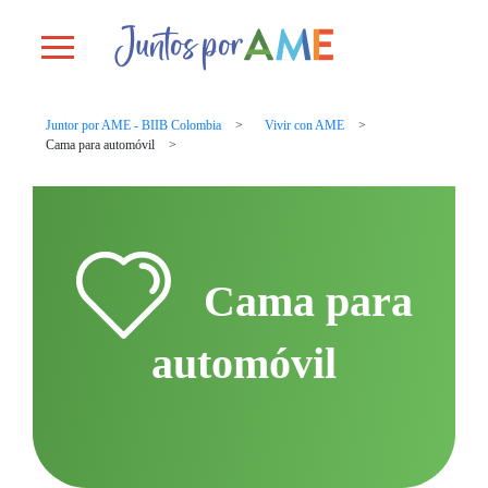
Toggle navigation
Juntor por AME - BIIB Colombia
Vivir con AME
Cama para automóvil
Cama para
automóvil