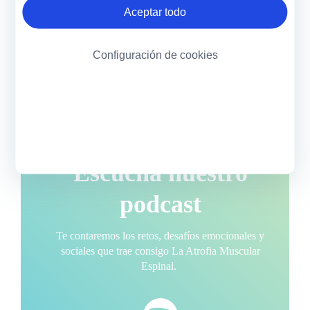
Aceptar todo
Configuración de cookies
Escucha nuestro
podcast
Te contaremos los retos, desafíos emocionales y
sociales que trae consigo La Atrofia Muscular
Espinal.