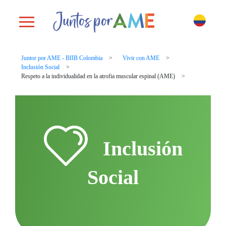
Toggle navigation
Juntor por AME - BIIB Colombia
Vivir con AME
Inclusión Social
Respeto a la individualidad en la atrofia muscular espinal (AME)
Inclusión
Social