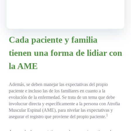
paciente tienen un impacto importante en el estado clínico del
paciente. Los pacientes deben realizar un seguimiento
cercano, riguroso y continuo para que su evolución sea
1
analizada de manera integral.
Cada paciente y familia
tienen una forma de lidiar con
la AME
Además, se deben manejar las expectativas del propio
paciente e incluso las de los familiares en cuanto a la
evolución de la enfermedad. Se trata de un tema que debe
involucrar directa y específicamente a la persona con Atrofia
Muscular Espinal (AME), para nivelar las expectativas y
1
asegurar el registro que proviene del propio paciente.